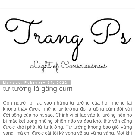
Monday, February 14, 2022
tư tưởng là gông cùm
Con người bị lạc vào những tư tưởng của họ, nhưng lại
không thấy được những tư tưởng đó là gông cùm đối với
đời sống của họ ra sao. Chính vì bị lạc vào tư tưởng nên họ
bị mắc kẹt trong những phiền não và đau khổ, thứ vốn cũng
được khởi phát từ tư tưởng. Tư tưởng không bao giờ vững
vàng, mà chỉ được cái tôi kỳ vọng về sự vững vàng. Một khi