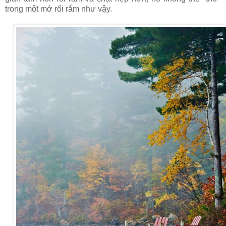
trong một mớ rối rắm như vậy.