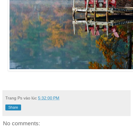
Trang Ps
vào lúc
5:32:00 PM
Share
No comments: