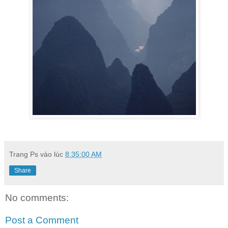
Trang Ps
vào lúc
8:35:00 AM
Share
No comments:
Post a Comment