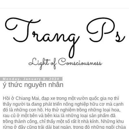
Monday, January 8, 2024
ý thức nguyên nhân
Hồi ở Chiang Mai, đạp xe trong một vườn quốc gia nọ thì
thấy người ta đang phát triển nông nghiệp hữu cơ mà cạnh
đó là những con hồ. Họ thử nghiệm trồng những loại hoa,
rau củ ở một bên và bên kia là những loại sản phẩm đã
trồng thành công, chỉ thấy một số rất ít nhà kính. Những khu
rừng ở đây cũng trải dài bạt ngàn, trong đó những ngôi chùa