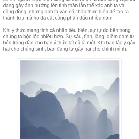
đang gây ảnh hưởng lên tinh thần lẫn thể xác anh ta và
cộng đồng, nhưng anh ta vẫn cố chấp thực hiện để tạo ra
thành tựu mà họ đã cất công phấn đấu nhiều năm.
Khi ý thức mang tính cá nhân tiêu biến, sự tự do bên trong
chúng ta bộc lộc nhiều hơn. Sự sâu, tĩnh, lắng, điềm đạm từ
bên trong dần cho bạn ý thức tất cả là một. Khi bạn tác ý gây
hại cho chúng sinh, bạn đang tự gây hại cho chính mình.