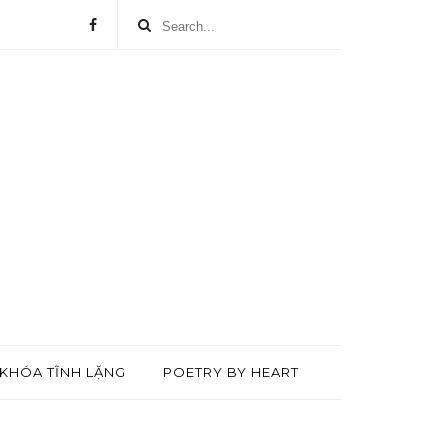
KHÓA TĨNH LẶNG
POETRY BY HEART