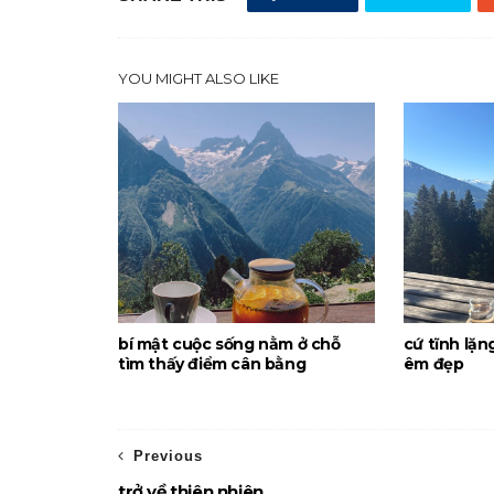
YOU MIGHT ALSO LIKE
bí mật cuộc sống nằm ở chỗ
cứ tĩnh lặn
tìm thấy điểm cân bằng
êm đẹp
Previous
trở về thiên nhiên