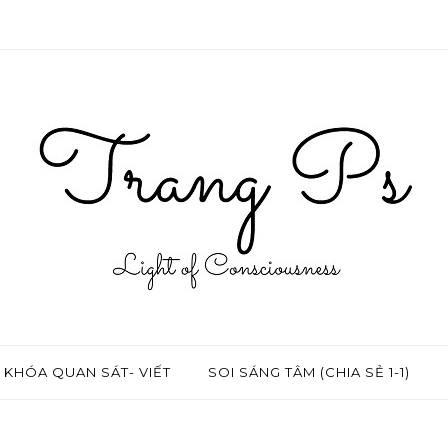
KHÓA QUAN SÁT- VIẾT
SOI SÁNG TÂM (CHIA SẺ 1-1)