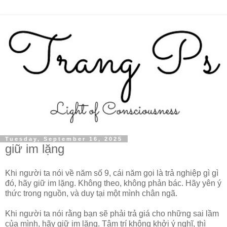
Tuesday, September 16, 2025
giữ im lặng
Khi người ta nói về năm số 9, cái năm gọi là trả nghiệp gì gì
đó, hãy giữ im lặng. Không theo, không phản bác. Hãy yên ý
thức trong nguồn, và duy tại một mình chân ngã.
Khi người ta nói rằng bạn sẽ phải trả giá cho những sai lầm
của mình, hãy giữ im lặng. Tâm trí không khởi ý nghĩ, thì