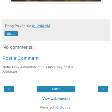
Trang Ps
vào lúc
6:12:00 AM
Share
No comments:
Post a Comment
Note: Only a member of this blog may post a
comment.
‹
›
Home
View web version
Powered by
Blogger
.