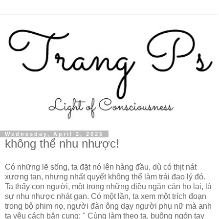
Wednesday, April 2, 2025
không thể nhu nhược!
Có những lẽ sống, ta đặt nó lên hàng đầu, dù có thịt nát
xương tan, nhưng nhất quyết không thể làm trái đạo lý đó.
Ta thấy con người, một trong những điều ngăn cản họ lại, là
sự nhu nhược nhát gan. Có một lần, ta xem một trích đoạn
trong bộ phim nọ, người đàn ông dạy người phụ nữ mà anh
ta yêu cách bắn cung: " Cùng làm theo ta, buông ngón tay