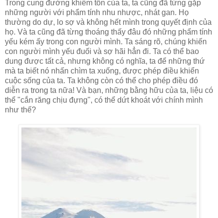
Trong cung đường khiêm tốn của ta, ta cũng đã từng gặp
những người với phẩm tính nhu nhược, nhát gan. Họ
thường do dự, lo sợ và không hết mình trong quyết định của
họ. Và ta cũng đã từng thoáng thấy đâu đó những phẩm tính
yếu kém ấy trong con người mình. Ta sáng rõ, chúng khiến
con người mình yếu đuối và sợ hãi hẳn đi. Ta có thể bao
dung được tất cả, nhưng không có nghĩa, ta để những thứ
mà ta biết nó nhấn chìm ta xuống, được phép điều khiển
cuộc sống của ta. Ta không còn có thể cho phép điều đó
diễn ra trong ta nữa! Và bạn, những bằng hữu của ta, liệu có
thể "cắn răng chịu đựng", có thể dứt khoát với chính mình
như thế?