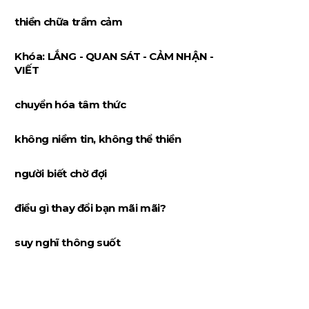
thiền chữa trầm cảm
Khóa: LẮNG - QUAN SÁT - CẢM NHẬN -
VIẾT
chuyển hóa tâm thức
không niềm tin, không thể thiền
người biết chờ đợi
điều gì thay đổi bạn mãi mãi?
suy nghĩ thông suốt