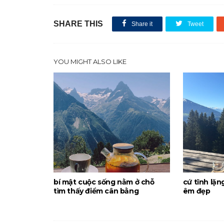
SHARE THIS
Share it
Tweet
YOU MIGHT ALSO LIKE
bí mật cuộc sống nằm ở chỗ
cứ tĩnh lặn
tìm thấy điểm cân bằng
êm đẹp