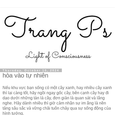
Thursday, October 10, 2024
hòa vào tự nhiên
Nếu khu vực bạn sống có một cây xanh, hay nhiều cây xanh
thì lại càng tốt, hãy ngồi ngay gốc cây, bên cạnh cây hay đi
dạo dưới những tán lá cây, đơn giản là quan sát và lắng
nghe. Hãy dành nhiều thì giờ cảm nhận sự im ắng là nền
tảng sâu sắc và vững chãi tuôn chảy qua sự sống động của
hình tướng.