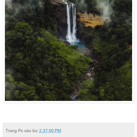
Trang Ps
vào lúc
2:37:00 PM