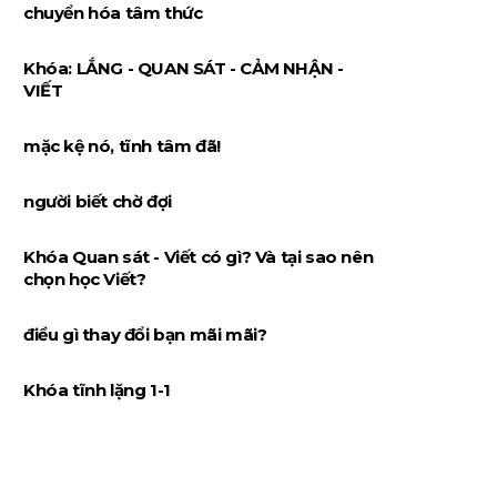
chuyển hóa tâm thức
Khóa: LẮNG - QUAN SÁT - CẢM NHẬN -
VIẾT
mặc kệ nó, tĩnh tâm đã!
người biết chờ đợi
Khóa Quan sát - Viết có gì? Và tại sao nên
chọn học Viết?
điều gì thay đổi bạn mãi mãi?
Khóa tĩnh lặng 1-1