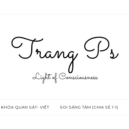
KHÓA QUAN SÁT- VIẾT
SOI SÁNG TÂM (CHIA SẺ 1-1)