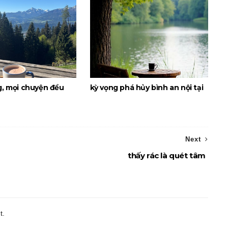
g, mọi chuyện đều
kỳ vọng phá hủy bình an nội tại
Next
thấy rác là quét tâm
t.