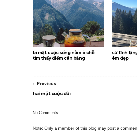
bí mật cuộc sống nằm ở chỗ
cứ tĩnh lặn
tìm thấy điểm cân bằng
êm đẹp
Previous
hai mặt cuộc đời
No Comments:
Note: Only a member of this blog may post a commen