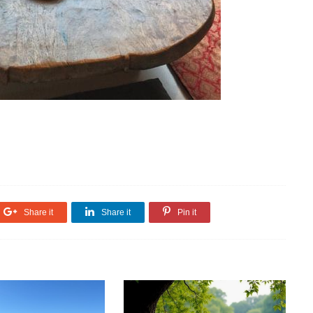
Share it
Share it
Pin it