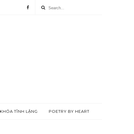
KHÓA TĨNH LẶNG
POETRY BY HEART