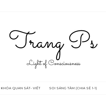
KHÓA QUAN SÁT- VIẾT
SOI SÁNG TÂM (CHIA SẺ 1-1)