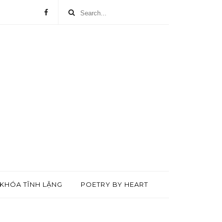
KHÓA TĨNH LẶNG
POETRY BY HEART