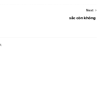
Next
sắc còn không
t.