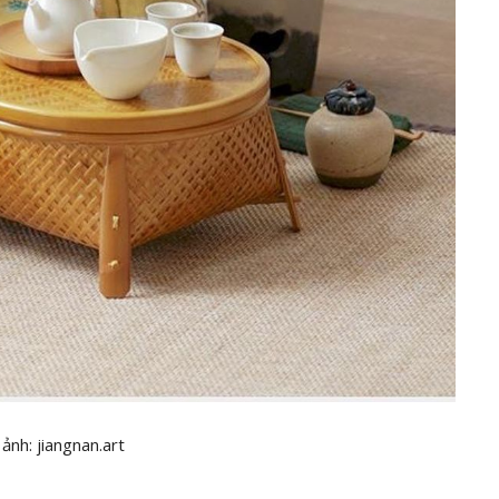
ảnh: jiangnan.art