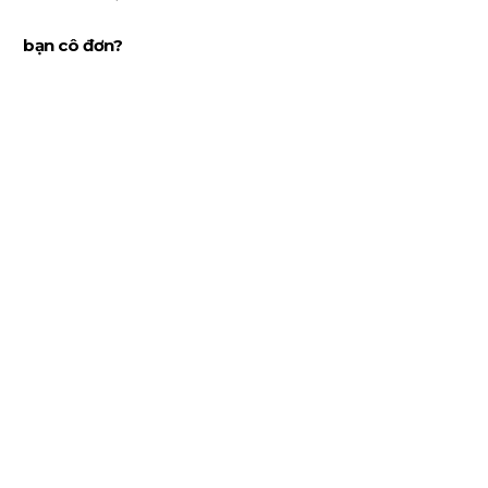
bạn cô đơn?