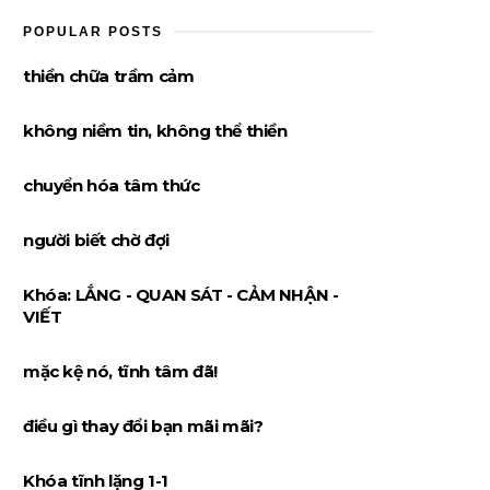
POPULAR POSTS
thiền chữa trầm cảm
không niềm tin, không thể thiền
chuyển hóa tâm thức
người biết chờ đợi
Khóa: LẮNG - QUAN SÁT - CẢM NHẬN -
VIẾT
mặc kệ nó, tĩnh tâm đã!
điều gì thay đổi bạn mãi mãi?
Khóa tĩnh lặng 1-1