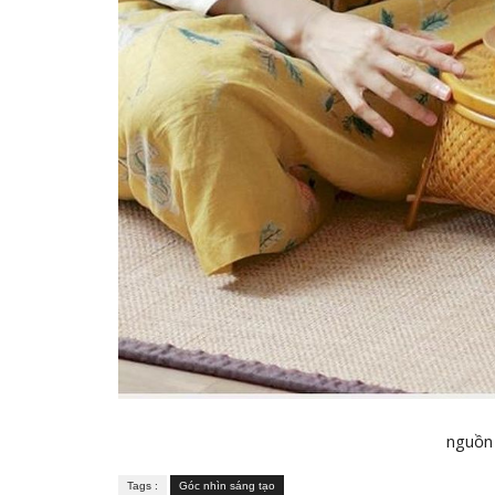
nguồn 
Tags :
Góc nhìn sáng tạo