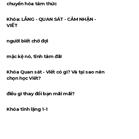
chuyển hóa tâm thức
Khóa: LẮNG - QUAN SÁT - CẢM NHẬN -
VIẾT
người biết chờ đợi
mặc kệ nó, tĩnh tâm đã!
Khóa Quan sát - Viết có gì? Và tại sao nên
chọn học Viết?
điều gì thay đổi bạn mãi mãi?
Khóa tĩnh lặng 1-1