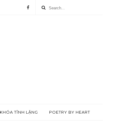
KHÓA TĨNH LẶNG
POETRY BY HEART