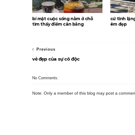
bí mật cuộc sống nằm ở chỗ
cứ tĩnh lặn
tìm thấy điểm cân bằng
êm đẹp
Previous
vẻ đẹp của sự cô độc
No Comments:
Note: Only a member of this blog may post a commen