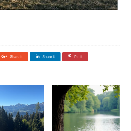
Share it
Share it
Pin it