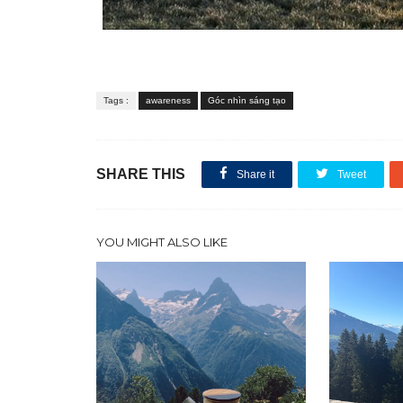
Tags :
awareness
Góc nhìn sáng tạo
SHARE THIS
Share it
Tweet
YOU MIGHT ALSO LIKE