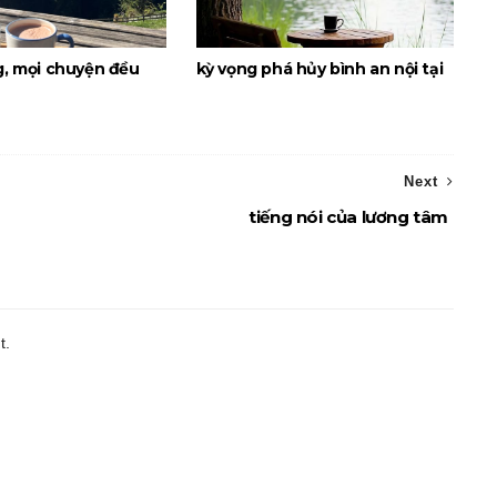
g, mọi chuyện đều
kỳ vọng phá hủy bình an nội tại
Next
tiếng nói của lương tâm
t.