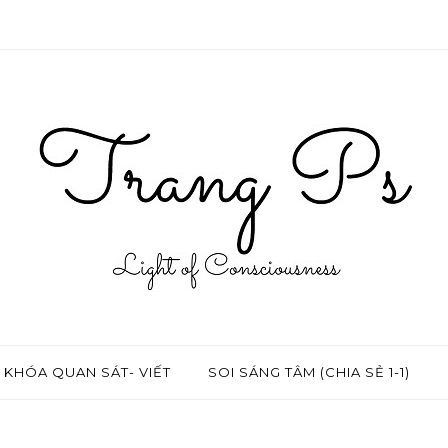
KHÓA QUAN SÁT- VIẾT
SOI SÁNG TÂM (CHIA SẺ 1-1)