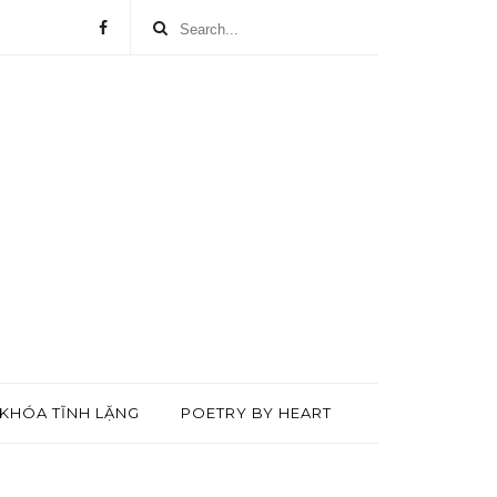
KHÓA TĨNH LẶNG
POETRY BY HEART