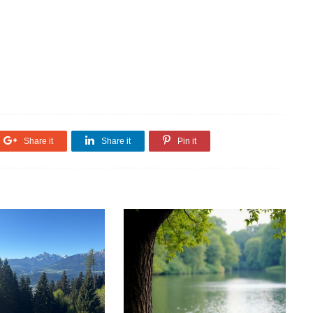
Share it
Share it
Pin it