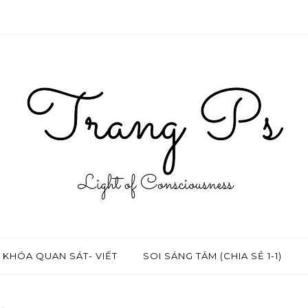
KHÓA QUAN SÁT- VIẾT
SOI SÁNG TÂM (CHIA SẺ 1-1)