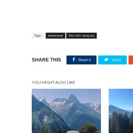
Tags :
awareness
Góc nhìn sáng tạo
SHARE THIS
Share it
Tweet
YOU MIGHT ALSO LIKE