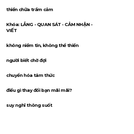
thiền chữa trầm cảm
Khóa: LẮNG - QUAN SÁT - CẢM NHẬN -
VIẾT
không niềm tin, không thể thiền
người biết chờ đợi
chuyển hóa tâm thức
điều gì thay đổi bạn mãi mãi?
suy nghĩ thông suốt