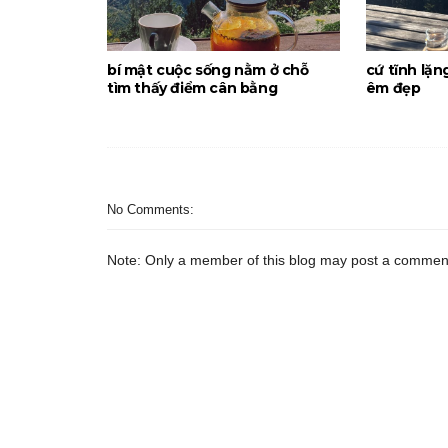
bí mật cuộc sống nằm ở chỗ
cứ tĩnh lặn
tìm thấy điểm cân bằng
êm đẹp
No Comments:
Note: Only a member of this blog may post a commen