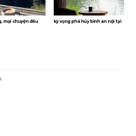
g, mọi chuyện đều
kỳ vọng phá hủy bình an nội tại
t.