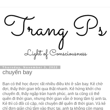
Thursday, November 3, 2022
chuyến bay
Bạn có thể học được rất nhiều điều khi ở sân bay. Kẻ chờ
đợi, thấy thời gian trôi qua thật nhanh. Kẻ hứng khởi cho
chuyến đi, thấy ngập tràn hạnh phúc, anh ta cũng có thể
quên đi thời gian, nhưng thời gian vẫn ở trong tâm lý anh ta.
Kẻ thì có đôi có cặp, nói chuyện để quên đi thời gian. Và kẻ
chỉ đơn giản chú tâm vào thực tại, anh ta không còn mang