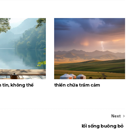
 tin, không thể
thiền chữa trầm cảm
Next
lối sống buông bỏ