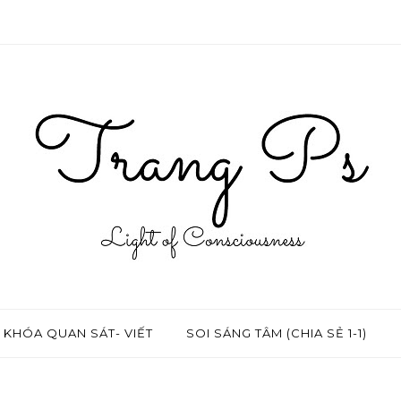
KHÓA QUAN SÁT- VIẾT
SOI SÁNG TÂM (CHIA SẺ 1-1)