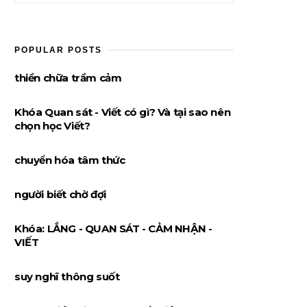
POPULAR POSTS
thiền chữa trầm cảm
Khóa Quan sát - Viết có gì? Và tại sao nên
chọn học Viết?
chuyển hóa tâm thức
người biết chờ đợi
Khóa: LẮNG - QUAN SÁT - CẢM NHẬN -
VIẾT
suy nghĩ thông suốt