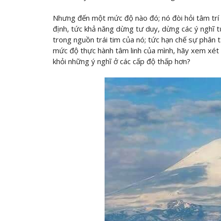
Nhưng đến một mức độ nào đó; nó đòi hỏi tâm trí 
định, tức khả năng dừng tư duy, dừng các ý nghĩ tự
trong nguồn trái tim của nó; tức hạn chế sự phân t
mức độ thực hành tâm linh của mình, hãy xem xét l
khỏi những ý nghĩ ở các cấp độ thấp hơn?