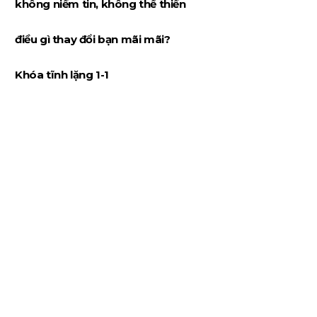
không niềm tin, không thể thiền
điều gì thay đổi bạn mãi mãi?
Khóa tĩnh lặng 1-1