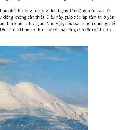
bạn phải thường ở trong tình trạng tĩnh lặng một cách ổn
 động không cần thiết. Điều này giúp xác lập tâm trí ở yên
án, tán loạn ra thế gian. Như vậy, nếu bạn muốn đánh giá về
iệu tâm trí bạn có thực sự có khả năng chú tâm và tự do