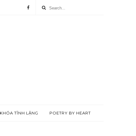
KHÓA TĨNH LẶNG
POETRY BY HEART