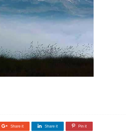
Share it
Share it
Pin it