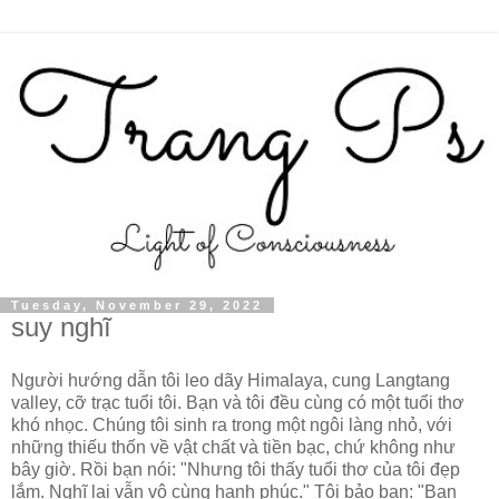
Tuesday, November 29, 2022
suy nghĩ
Người hướng dẫn tôi leo dãy Himalaya, cung Langtang
valley, cỡ trạc tuổi tôi. Bạn và tôi đều cùng có một tuổi thơ
khó nhọc. Chúng tôi sinh ra trong một ngôi làng nhỏ, với
những thiếu thốn về vật chất và tiền bạc, chứ không như
bây giờ. Rồi bạn nói: "Nhưng tôi thấy tuổi thơ của tôi đẹp
lắm. Nghĩ lại vẫn vô cùng hạnh phúc." Tôi bảo bạn: "Bạn