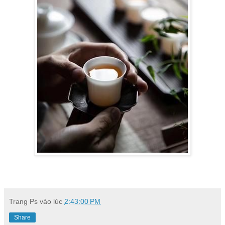
Trang Ps
vào lúc
2:43:00 PM
Share