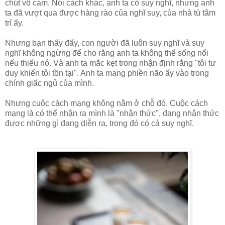
chút vô cảm. Nói cách khác, anh ta có suy nghĩ, nhưng anh
ta đã vượt qua được hàng rào của nghĩ suy, của nhà tù tâm
trí ấy.
Nhưng bạn thấy đấy, con người đã luôn suy nghĩ và suy
nghĩ không ngừng để cho rằng anh ta không thể sống nổi
nếu thiếu nó. Và anh ta mắc kẹt trong nhận định rằng "tôi tư
duy khiến tôi tồn tại". Anh ta mang phiền não ấy vào trong
chính giấc ngủ của mình.
Nhưng cuộc cách mạng không nằm ở chỗ đó. Cuộc cách
mạng là có thể nhận ra mình là "nhận thức", đang nhận thức
được những gì đang diễn ra, trong đó có cả suy nghĩ.