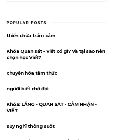
POPULAR POSTS
thiền chữa trầm cảm
Khóa Quan sát - Viết có gì? Và tại sao nên
chọn học Viết?
chuyển hóa tâm thức
người biết chờ đợi
Khóa: LẮNG - QUAN SÁT - CẢM NHẬN -
VIẾT
suy nghĩ thông suốt