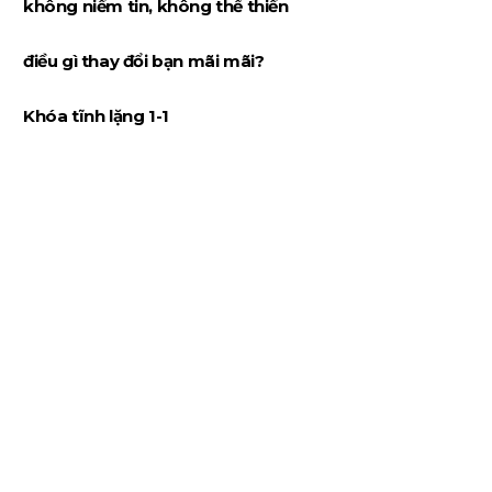
không niềm tin, không thể thiền
điều gì thay đổi bạn mãi mãi?
Khóa tĩnh lặng 1-1