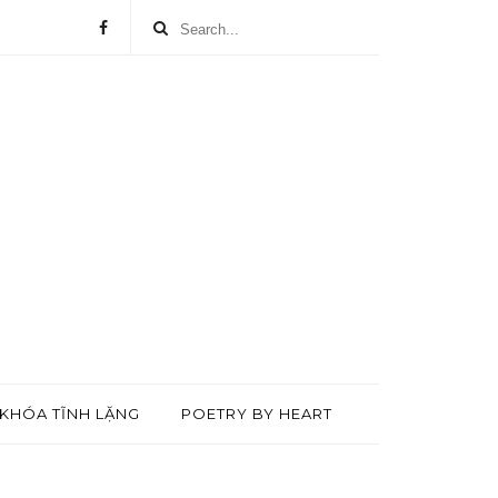
KHÓA TĨNH LẶNG
POETRY BY HEART