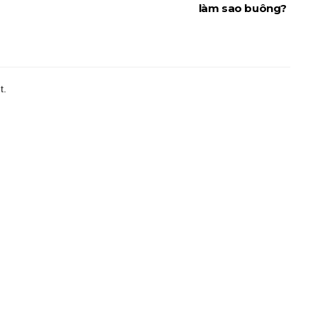
làm sao buông?
t.