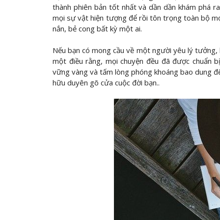
thành phiên bản tốt nhất và dần dần khám phá ra
mọi sự vật hiện tượng để rồi tôn trọng toàn bộ
nắn, bẻ cong bất kỳ một ai.
Nếu bạn có mong cầu về một người yêu lý tưởng, 
một điều rằng, mọi chuyện đều đã được chuẩn bị
vững vàng và tấm lòng phóng khoáng bao dung để 
hữu duyên gõ cửa cuộc đời bạn.
.