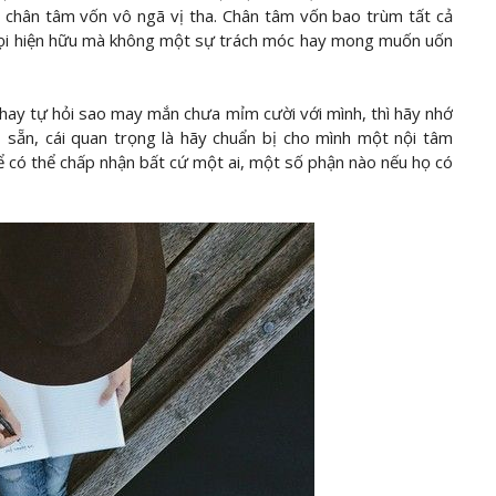
 chân tâm vốn vô ngã vị tha. Chân tâm vốn bao trùm tất cả
 mọi hiện hữu mà không một sự trách móc hay mong muốn uốn
hay tự hỏi sao may mắn chưa mỉm cười với mình, thì hãy nhớ
 sẵn, cái quan trọng là hãy chuẩn bị cho mình một nội tâm
có thể chấp nhận bất cứ một ai, một số phận nào nếu họ có