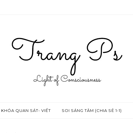
KHÓA QUAN SÁT- VIẾT
SOI SÁNG TÂM (CHIA SẺ 1-1)