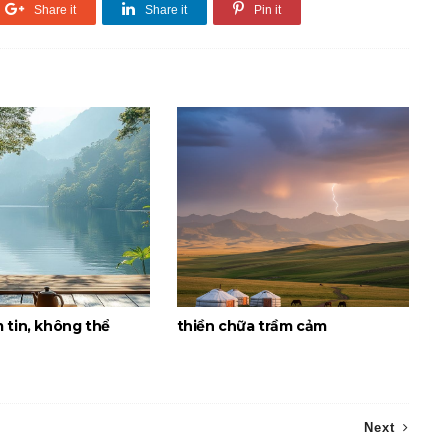
Share it
Share it
Pin it
 tin, không thể
thiền chữa trầm cảm
Next