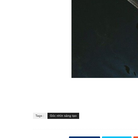
Tags :
Góc nhìn sáng tạo