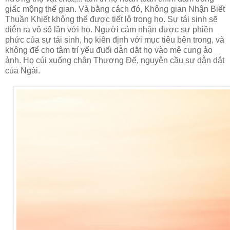
giấc mộng thế gian. Và bằng cách đó, Không gian Nhận Biết
Thuần Khiết không thể được tiết lộ trong họ. Sự tái sinh sẽ
diễn ra vô số lần với họ. Người cảm nhận được sự phiền
phức của sự tái sinh, họ kiên định với mục tiêu bên trong, và
không để cho tâm trí yếu đuối dẫn dắt họ vào mê cung ảo
ảnh. Họ cúi xuống chân Thượng Đế, nguyện cầu sự dẫn dắt
của Ngài.