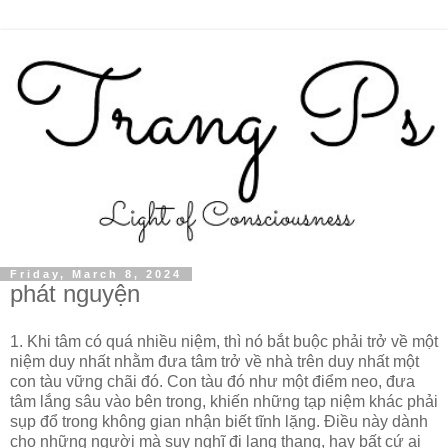
Friday, March 8, 2024
phát nguyện
1. Khi tâm có quá nhiều niệm, thì nó bắt buộc phải trở về một
niệm duy nhất nhằm đưa tâm trở về nhà trên duy nhất một
con tàu vững chãi đó. Con tàu đó như một điểm neo, đưa
tâm lắng sâu vào bên trong, khiến những tạp niệm khác phải
sụp đổ trong không gian nhận biết tĩnh lặng. Điều này dành
cho những người mà suy nghĩ đi lang thang, hay bất cứ ai