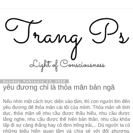
Sunday, February 13, 2022
yêu đương chỉ là thỏa mãn bản ngã
Nếu nhìn một cách trực diện vào tâm, thì con người tìm đến
yêu đương để thỏa mãn cái tôi của mình. Thỏa mãn về tính
dục, thỏa mãn về nhu cầu được thấu hiểu, nhu cầu được
lắng nghe, nhu cầu được thể hiện bản thân, nhu cầu khỏa
lấp đi sự căng thẳng hay cô đơn trống trải,... Dù người ta có
những biểu hiện quan tâm và chia sẻ với đối phương,