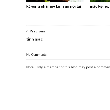
kỳ vọng phá hủy bình an nội tại
mặc kệ nó, 
Previous
tỉnh giác
No Comments:
Note: Only a member of this blog may post a commen