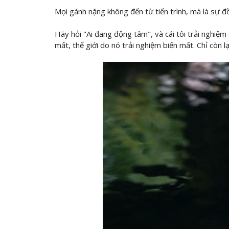
Mọi gánh nặng không đến từ tiến trình, mà là sự đồ
Hãy hỏi "Ai đang động tâm", và cái tôi trải nghiệm 
mất, thế giới do nó trải nghiệm biến mất. Chỉ còn lạ