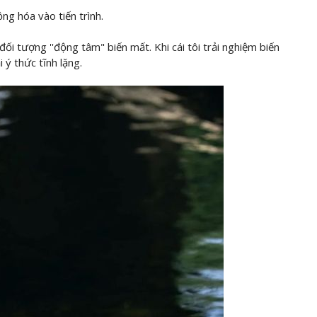
ng hóa vào tiến trình.
đối tượng ''động tâm" biến mất. Khi cái tôi trải nghiệm biến
i ý thức tĩnh lặng.