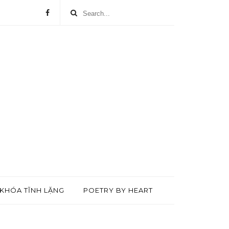
KHÓA TĨNH LẶNG
POETRY BY HEART