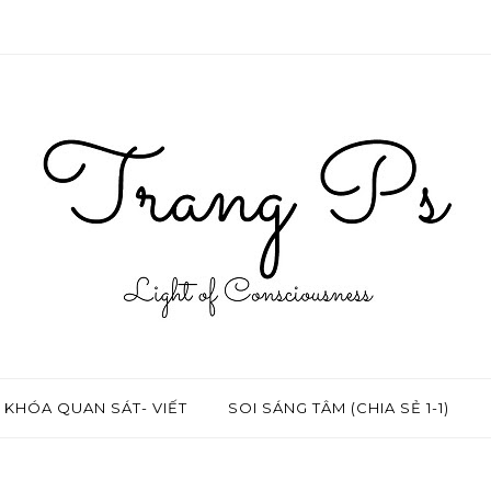
KHÓA QUAN SÁT- VIẾT
SOI SÁNG TÂM (CHIA SẺ 1-1)