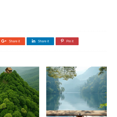
Share it
Share it
Pin it