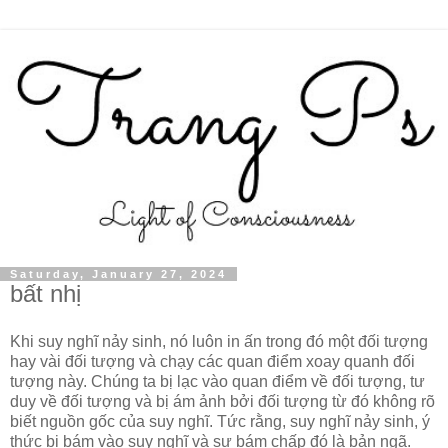
Saturday, January 27, 2024
bất nhị
Khi suy nghĩ nảy sinh, nó luôn in ấn trong đó một đối tượng
hay vài đối tượng và chạy các quan điểm xoay quanh đối
tượng này. Chúng ta bị lạc vào quan điểm về đối tượng, tư
duy về đối tượng và bị ám ảnh bởi đối tượng từ đó không rõ
biết nguồn gốc của suy nghĩ. Tức rằng, suy nghĩ nảy sinh, ý
thức bị bám vào suy nghĩ và sự bám chấp đó là bản ngã.