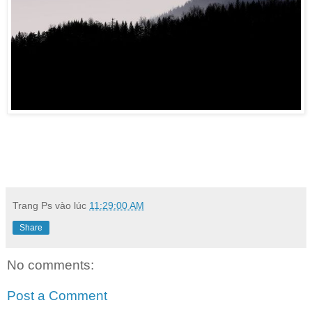
Trang Ps
vào lúc
11:29:00 AM
Share
No comments:
Post a Comment