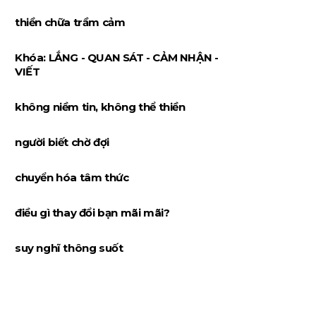
thiền chữa trầm cảm
Khóa: LẮNG - QUAN SÁT - CẢM NHẬN -
VIẾT
không niềm tin, không thể thiền
người biết chờ đợi
chuyển hóa tâm thức
điều gì thay đổi bạn mãi mãi?
suy nghĩ thông suốt