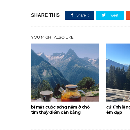
SHARE THIS
Share it
Tweet
YOU MIGHT ALSO LIKE
bí mật cuộc sống nằm ở chỗ
cứ tĩnh lặn
tìm thấy điểm cân bằng
êm đẹp