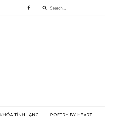
KHÓA TĨNH LẶNG
POETRY BY HEART