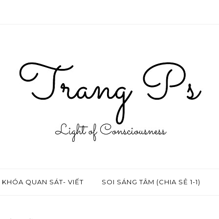
KHÓA QUAN SÁT- VIẾT
SOI SÁNG TÂM (CHIA SẺ 1-1)