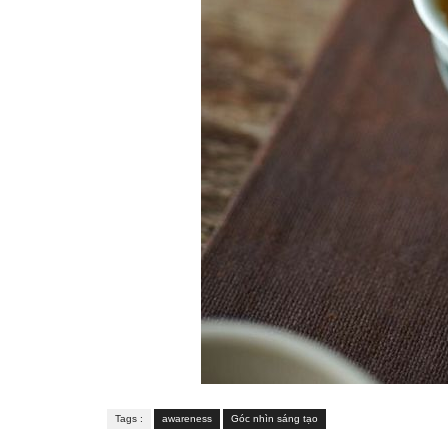
Tags :
awareness
Góc nhìn sáng tạo