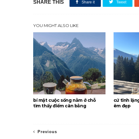
SHARE THIS
Share it
Tweet
YOU MIGHT ALSO LIKE
bí mật cuộc sống nằm ở chỗ
cứ tĩnh lặn
tìm thấy điểm cân bằng
êm đẹp
Previous