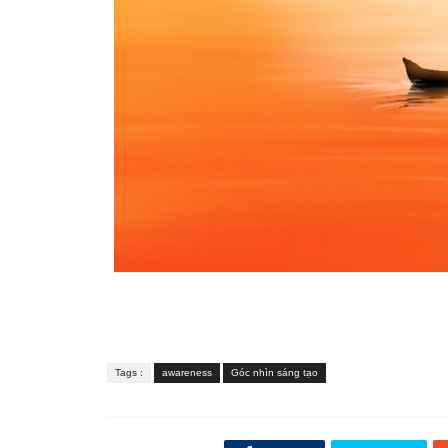
Tags :
awareness
Góc nhìn sáng tạo