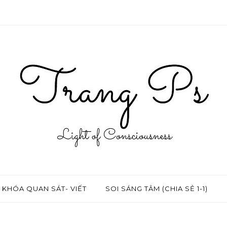
KHÓA QUAN SÁT- VIẾT
SOI SÁNG TÂM (CHIA SẺ 1-1)