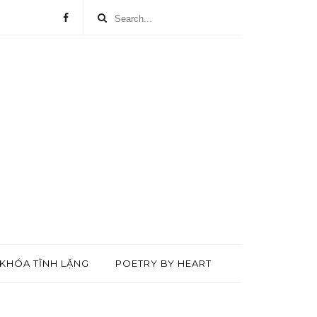
KHÓA TĨNH LẶNG
POETRY BY HEART