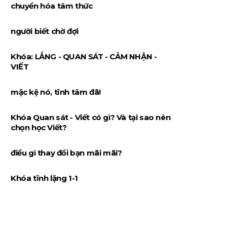
chuyển hóa tâm thức
người biết chờ đợi
Khóa: LẮNG - QUAN SÁT - CẢM NHẬN -
VIẾT
mặc kệ nó, tĩnh tâm đã!
Khóa Quan sát - Viết có gì? Và tại sao nên
chọn học Viết?
điều gì thay đổi bạn mãi mãi?
Khóa tĩnh lặng 1-1