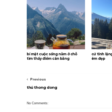
bí mật cuộc sống nằm ở chỗ
cứ tĩnh lặn
tìm thấy điểm cân bằng
êm đẹp
Previous
thú thong dong
No Comments: