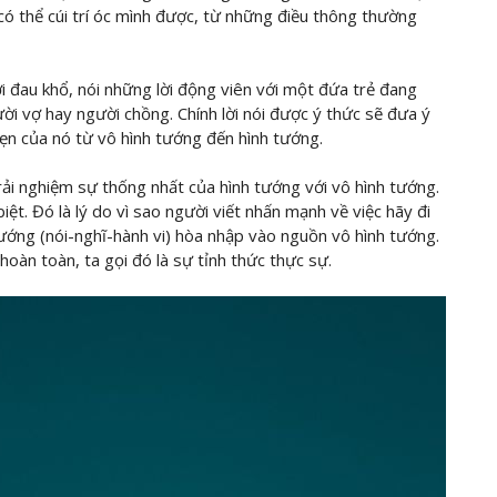
ó thể cúi trí óc mình được, từ những điều thông thường
i đau khổ, nói những lời động viên với một đứa trẻ đang
ười vợ hay người chồng. Chính lời nói được ý thức sẽ đưa ý
ẹn của nó từ vô hình tướng đến hình tướng.
 trải nghiệm sự thống nhất của hình tướng với vô hình tướng.
ệt. Đó là lý do vì sao người viết nhấn mạnh về việc hãy đi
tướng (nói-nghĩ-hành vi) hòa nhập vào nguồn vô hình tướng.
hoàn toàn, ta gọi đó là sự tỉnh thức thực sự.