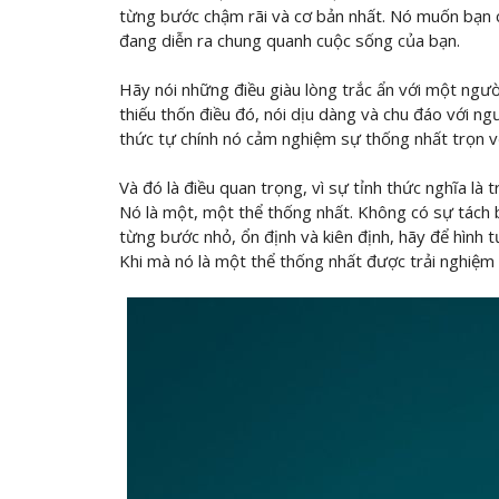
từng bước chậm rãi và cơ bản nhất. Nó muốn bạn c
đang diễn ra chung quanh cuộc sống của bạn.
Hãy nói những điều giàu lòng trắc ẩn với một ngườ
thiếu thốn điều đó, nói dịu dàng và chu đáo với ng
thức tự chính nó cảm nghiệm sự thống nhất trọn v
Và đó là điều quan trọng, vì sự tỉnh thức nghĩa là
Nó là một, một thể thống nhất. Không có sự tách bi
từng bước nhỏ, ổn định và kiên định, hãy để hình 
Khi mà nó là một thể thống nhất được trải nghiệm 