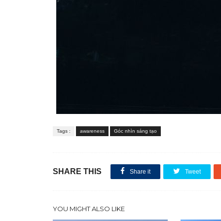
Tags :
awareness
Góc nhìn sáng tạo
SHARE THIS
Share it
Tweet
YOU MIGHT ALSO LIKE