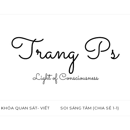
KHÓA QUAN SÁT- VIẾT
SOI SÁNG TÂM (CHIA SẺ 1-1)