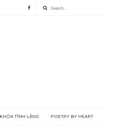
KHÓA TĨNH LẶNG
POETRY BY HEART