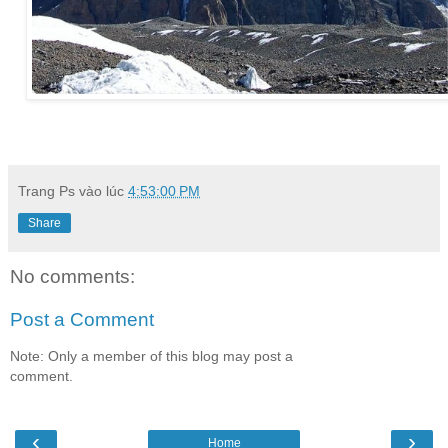
Trang Ps
vào lúc
4:53:00 PM
Share
No comments:
Post a Comment
Note: Only a member of this blog may post a
comment.
‹
›
Home