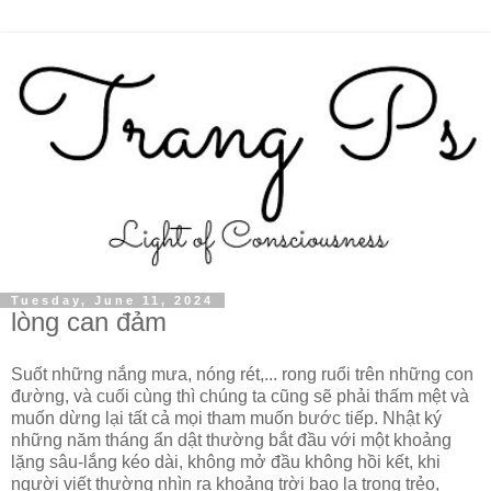
Tuesday, June 11, 2024
lòng can đảm
Suốt những nắng mưa, nóng rét,... rong ruổi trên những con
đường, và cuối cùng thì chúng ta cũng sẽ phải thấm mệt và
muốn dừng lại tất cả mọi tham muốn bước tiếp. Nhật ký
những năm tháng ẩn dật thường bắt đầu với một khoảng
lặng sâu-lắng kéo dài, không mở đầu không hồi kết, khi
người viết thường nhìn ra khoảng trời bao la trong trẻo,