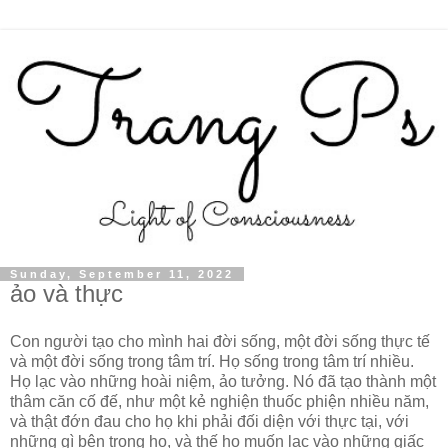
Sunday, September 11, 2022
ảo và thực
Con người tạo cho mình hai đời sống, một đời sống thực tế
và một đời sống trong tâm trí. Họ sống trong tâm trí nhiều.
Họ lạc vào những hoài niệm, ảo tưởng. Nó đã tạo thành một
thâm căn cố đế, như một kẻ nghiện thuốc phiện nhiều năm,
và thật đớn đau cho họ khi phải đối diện với thực tại, với
những gì bên trong họ, và thế họ muốn lạc vào những giấc