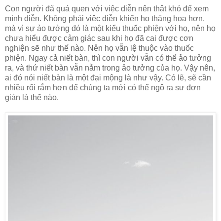
Con người đã quá quen với việc diễn nên thật khó để xem
mình diễn. Không phải việc diễn khiến họ thăng hoa hơn,
mà vì sự ảo tưởng đó là một kiểu thuốc phiện với họ, nên họ
chưa hiểu được cảm giác sau khi họ đã cai được cơn
nghiện sẽ như thế nào. Nên họ vẫn lệ thuộc vào thuốc
phiện. Ngay cả niết bàn, thì con người vẫn có thể ảo tưởng
ra, và thứ niết bàn vẫn nằm trong ảo tưởng của họ. Vậy nên,
ai đó nói niết bàn là một đại mộng là như vậy. Có lẽ, sẽ cần
nhiều rối rắm hơn để chúng ta mới có thể ngộ ra sự đơn
giản là thế nào.