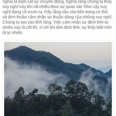
nghĩa là bám sát sự chuyển động. Nghĩa rằng chúng ta thấy
suy nghĩ nảy lên rất nhiều theo sự quan sát. Như vậy suy
nghĩ đang cố vươn ra. Hãy lắng sâu vào bên trong cơ thể,
và đơn thuần cảm nhận sự thuận dòng của những suy nghĩ.
Chúng tự tan vào tĩnh lặng. Việc cảm nhận sự định tĩnh tự
nhiên này là cốt lõi, vì chỉ khi tâm định tĩnh, sự thấy biết mới
là tự nhiên.