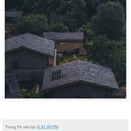
Trang Ps
vào lúc
6:41:00 PM