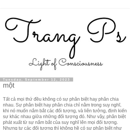
Tuesday, September 12, 2023
một
Tất cả mọi thứ đều không có sự phân biệt hay phân chia
nhau. Sự phân biệt hay phân chia chỉ nằm trong suy nghĩ,
khi nó muốn nắm bắt các đối tượng, và liên tưởng, định kiến
sự khác nhau giữa những đối tượng đó. Như vậy, phân biệt
phát xuất từ sự nắm bắt của suy nghĩ lên mọi đối tượng.
Nhưng tự các đối tượng thì không hề có sự phân biệt như